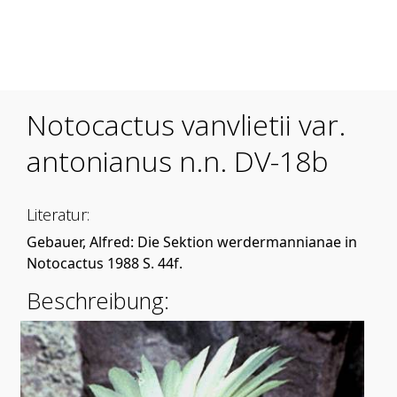
Mobile Menu Toggle
Notocactus vanvlietii var.
antonianus n.n. DV-18b
Literatur:
Gebauer, Alfred: Die Sektion werdermannianae in
Notocactus 1988 S. 44f.
Beschreibung: