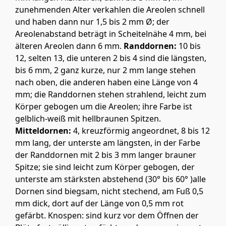
zunehmenden Alter verkahlen die Areolen schnell
und haben dann nur 1,5 bis 2 mm Ø; der
Areolenabstand beträgt in Scheitelnähe 4 mm, bei
älteren Areolen dann 6 mm.
Randdornen:
10 bis
12, selten 13, die unteren 2 bis 4 sind die längsten,
bis 6 mm, 2 ganz kurze, nur 2 mm lange stehen
nach oben, die anderen haben eine Länge von 4
mm; die Randdornen stehen strahlend, leicht zum
Körper gebogen um die Areolen; ihre Farbe ist
gelblich-weiß mit hellbraunen Spitzen.
Mitteldornen:
4, kreuzförmig angeordnet, 8 bis 12
mm lang, der unterste am längsten, in der Farbe
der Randdornen mit 2 bis 3 mm langer brauner
Spitze; sie sind leicht zum Körper gebogen, der
unterste am stärksten abstehend (30° bis 60° )alle
Dornen sind biegsam, nicht stechend, am Fuß 0,5
mm dick, dort auf der Länge von 0,5 mm rot
gefärbt. Knospen: sind kurz vor dem Öffnen der