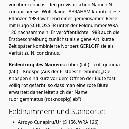
von ihm zunächst den provisorischen Namen N.
cunapiruensis. Wolf-Rainer ABRAHAM konnte diese
Pflanzen 1983 während einer gemeinsamen Reise
mit Hugo SCHLOSSER unter der Feldnummer WRA
126 nachsammeln. Er veröffentlichte 1988 auch die
Erstbeschreibung zunächst als eigene Art, kurze
Zeit später kombinierte Norbert GERLOFF sie als
Varität zu N. concinnus.
Bedeutung des Namens:
ruber (lat.) = rot; gemma
(lat.) = Knospe (Aus der Erstbeschreibung: „Die
Knospen sind kurz vor dem Öffnen der Blüte fast
völlig rot gefärbt, so dass man eine rote Blüte
erwartet; daher leitet sich der Name
rubrigemmatus (rotknospig) ab“)
Feldnummern und Standorte:
Arroyo Cunapiru/Ur. (S 156, WRA 126)