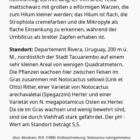
mattschwarz mit großen ± eiförmigen Warzen, die
zum Hilum kleiner werden; das Hilum ist flach, die
Strophiola cremefarben und die Mikropyle als
flache Einsenkung zu erkennen, während der
Umbilicus als breiter Zapfen erhaben ist.
Standort:
Departement Rivera, Uruguay, 200 m ü.
M., nordöstlich der Stadt Tacuarembo auf einem
sehr kleinen Areal von wenigen Quadratmetern.
Die Pflanzen wachsen hier zwischen Felsen im
Gras zusammen mit Notocactus sellowii (Link et
Otto) Ritter, einer Varietät von Notocactus
arechavaletai (Spegazzini) Herter und einer
Varietät von N. megapotamicus Osten ex Herter.
Da sie im Gras wachsen und wenig bewehrt sind,
sind sie durch Viehfraß stark gefährdet. Der pH -
Wert am Standort beträgt 5,5.
(Aus: Abraham, W.R. (1988): Erstbeschreibung: Notocactus rubrigemmatus