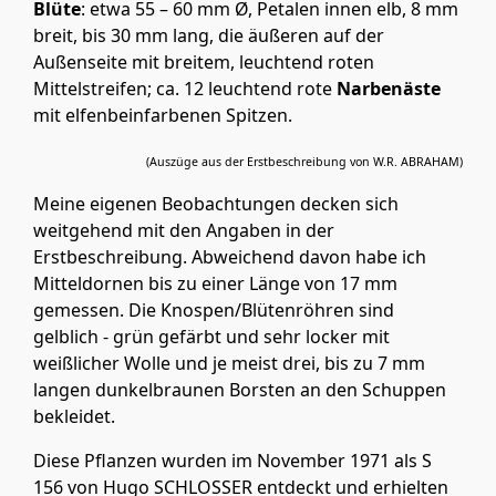
Blüte
: etwa 55 – 60 mm Ø, Petalen innen elb, 8 mm
breit, bis 30 mm lang, die äußeren auf der
Außenseite mit breitem, leuchtend roten
Mittelstreifen; ca. 12 leuchtend rote
Narbenäste
mit elfenbeinfarbenen Spitzen.
(Auszüge aus der Erstbeschreibung von W.R. ABRAHAM)
Meine eigenen Beobachtungen decken sich
weitgehend mit den Angaben in der
Erstbeschreibung. Abweichend davon habe ich
Mitteldornen bis zu einer Länge von 17 mm
gemessen. Die Knospen/Blütenröhren sind
gelblich - grün gefärbt und sehr locker mit
weißlicher Wolle und je meist drei, bis zu 7 mm
langen dunkelbraunen Borsten an den Schuppen
bekleidet.
Diese Pflanzen wurden im November 1971 als S
156 von Hugo SCHLOSSER entdeckt und erhielten