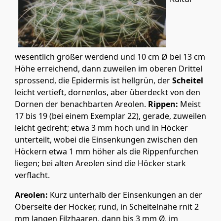
wesentlich größer werdend und 10 cm Ø bei 13 cm
Höhe erreichend, dann zuweilen im oberen Drittel
sprossend, die Epidermis ist hellgrün, der
Scheitel
leicht vertieft, dornenlos, aber überdeckt von den
Dornen der benachbarten Areolen.
Rippen:
Meist
17 bis 19 (bei einem Exemplar 22), gerade, zuweilen
leicht gedreht; etwa 3 mm hoch und in Höcker
unterteilt, wobei die Einsenkungen zwischen den
Höckern etwa 1 mm höher als die Rippenfurchen
liegen; bei alten Areolen sind die Höcker stark
verflacht.
Areolen:
Kurz unterhalb der Einsenkungen an der
Oberseite der Höcker, rund, in Scheitelnähe rnit 2
mm langen Filzhaaren, dann bis 3 mm Ø, im