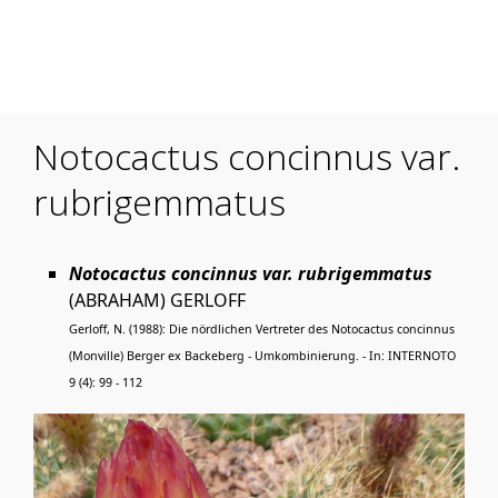
Mobile Menu Toggle
Notocactus concinnus var.
rubrigemmatus
Notocactus concinnus var. rubrigemmatus
(ABRAHAM) GERLOFF
Gerloff, N. (1988): Die nördlichen Vertreter des Notocactus concinnus
(Monville) Berger ex Backeberg - Umkombinierung. - In: INTERNOTO
9 (4): 99 - 112