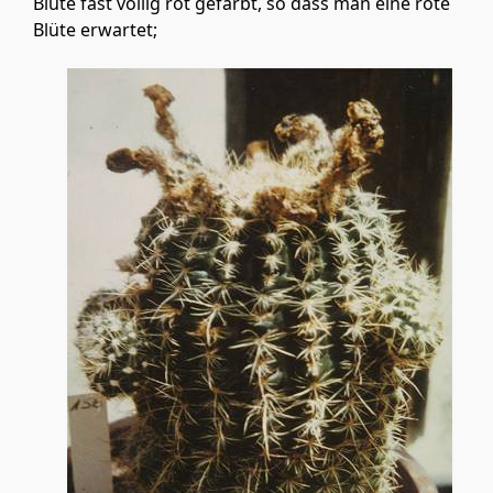
Blüte fast völlig rot gefärbt, so dass man eine rote
Blüte erwartet;