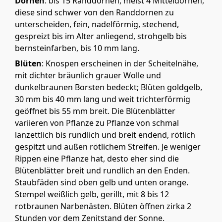
Dornen
: bis 15 Randdornen, meist 4 Mitteldornen,
diese sind schwer von den Randdornen zu
unterscheiden, fein, nadelförmig, stechend,
gespreizt bis im Alter anliegend, strohgelb bis
bernsteinfarben, bis 10 mm lang.
Blüten
: Knospen erscheinen in der Scheitelnähe,
mit dichter bräunlich grauer Wolle und
dunkelbraunen Borsten bedeckt; Blüten goldgelb,
30 mm bis 40 mm lang und weit trichterförmig
geöffnet bis 55 mm breit. Die Blütenblätter
variieren von Pflanze zu Pflanze von schmal
lanzettlich bis rundlich und breit endend, rötlich
gespitzt und außen rötlichem Streifen. Je weniger
Rippen eine Pflanze hat, desto eher sind die
Blütenblätter breit und rundlich an den Enden.
Staubfäden sind oben gelb und unten orange.
Stempel weißlich gelb, gerillt, mit 8 bis 12
rotbraunen Narbenästen. Blüten öffnen zirka 2
Stunden vor dem Zenitstand der Sonne.