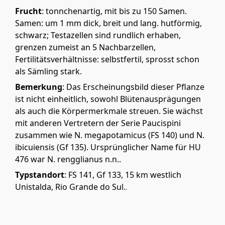
Frucht
: tonnchenartig, mit bis zu 150 Samen.
Samen: um 1 mm dick, breit und lang. hutförmig,
schwarz; Testazellen sind rundlich erhaben,
grenzen zumeist an 5 Nachbarzellen,
Fertilitätsverhältnisse: selbstfertil, sprosst schon
als Sämling stark.
Bemerkung
: Das Erscheinungsbild dieser Pflanze
ist nicht einheitlich, sowohl Blütenausprägungen
als auch die Körpermerkmale streuen. Sie wächst
mit anderen Vertretern der Serie Paucispini
zusammen wie N. megapotamicus (FS 140) und N.
ibicuiensis (Gf 135). Ursprünglicher Name für HU
476 war N. rengglianus n.n..
Typstandort
: FS 141, Gf 133, 15 km westlich
Unistalda, Rio Grande do Sul.
.