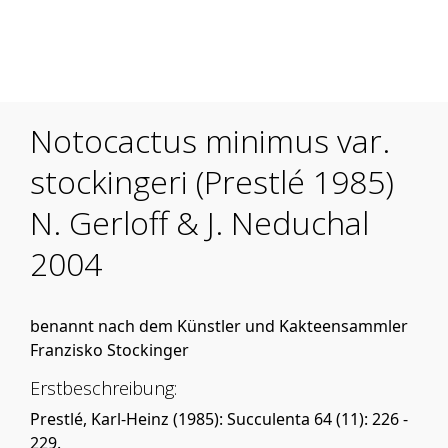
Mobile Menu Toggle
Notocactus minimus var.
stockingeri (Prestlé 1985)
N. Gerloff & J. Neduchal
2004
benannt nach dem Künstler und Kakteensammler
Franzisko Stockinger
Erstbeschreibung:
Prestlé, Karl-Heinz (1985): Succulenta 64 (11): 226 -
229.