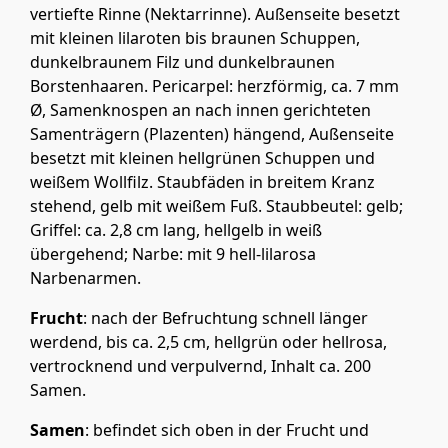
vertiefte Rinne (Nektarrinne). Außenseite besetzt
mit kleinen lilaroten bis braunen Schuppen,
dunkelbraunem Filz und dunkelbraunen
Borstenhaaren. Pericarpel: herzförmig, ca. 7 mm
Ø, Samenknospen an nach innen gerichteten
Samenträgern (Plazenten) hängend, Außenseite
besetzt mit kleinen hellgrünen Schuppen und
weißem Wollfilz. Staubfäden in breitem Kranz
stehend, gelb mit weißem Fuß. Staubbeutel: gelb;
Griffel: ca. 2,8 cm lang, hellgelb in weiß
übergehend; Narbe: mit 9 hell-lilarosa
Narbenarmen.
Frucht
: nach der Befruchtung schnell länger
werdend, bis ca. 2,5 cm, hellgrün oder hellrosa,
vertrocknend und verpulvernd, Inhalt ca. 200
Samen.
Samen
: befindet sich oben in der Frucht und