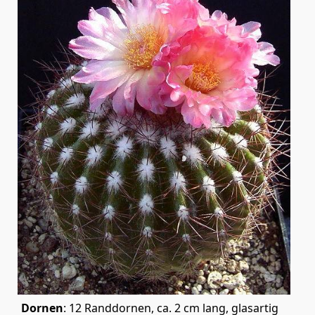
Dornen
: 12 Randdornen, ca. 2 cm lang, glasartig