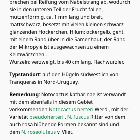
brechen bei Reifung vom Nabelstrang ab, wodurch
sie in den unteren Teil der Frucht fallen,
mützenförmig, ca. 1 mm lang und breit,
mattschwarz, besetzt mit vielen kleinen schwarz
glänzenden Höckerchen. Hilum: ockergelb, geht
mit einem Rand über in die Samenhaut, der Rand
der Mikropyle ist ausgewachsen zu einem
Keimwärzchen..
Wurzeln: verzweigt, bis 40 cm lang, Flachwurzler.
Typstandort
: auf den Hügeln südwestlich von
Tranqueras in Nord-Uruguay.
Bemerkung
: Notocactus katharinae ist verwandt
mit dem ebenfalls in diesem Gebiet
vorkommenden
Notocactus herteri
Werd., mit der
Varietät
pseudoherteri
,
N. fuscus
Ritter von dem
auch rosa blühende Formen bekannt sind und
dem
N. roseoluteus
v. Vliet.