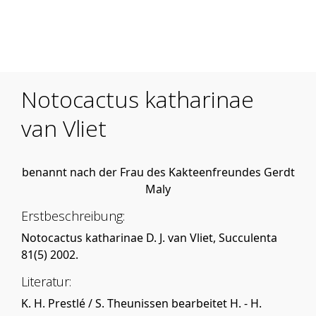
Mobile Menu Toggle
Notocactus katharinae
van Vliet
benannt nach der Frau des Kakteenfreundes Gerdt
Maly
Erstbeschreibung:
Notocactus katharinae D. J. van Vliet, Succulenta
81(5) 2002.
Literatur:
K. H. Prestlé / S. Theunissen bearbeitet H. - H.