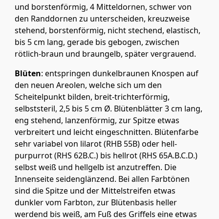
und borstenförmig, 4 Mitteldornen, schwer von
den Randdornen zu unterscheiden, kreuzweise
stehend, borstenförmig, nicht stechend, elastisch,
bis 5 cm lang, gerade bis gebogen, zwischen
rötlich-braun und braungelb, später vergrauend.
Blüten
: entspringen dunkelbraunen Knospen auf
den neuen Areolen, welche sich um den
Scheitelpunkt bilden, breit-trichterförmig,
selbststeril, 2,5 bis 5 cm Ø. Blütenblätter 3 cm lang,
eng stehend, lanzenförmig, zur Spitze etwas
verbreitert und leicht eingeschnitten. Blütenfarbe
sehr variabel von lilarot (RHB 55B) oder hell-
purpurrot (RHS 62B.C.) bis hellrot (RHS 65A.B.C.D.)
selbst weiß und hellgelb ist anzutreffen. Die
Innenseite seidenglänzend. Bei allen Farbtönen
sind die Spitze und der Mittelstreifen etwas
dunkler vom Farbton, zur Blütenbasis heller
werdend bis weiß, am Fuß des Griffels eine etwas