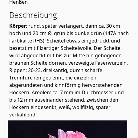
Henßen
Beschreibung:
Körper
: rund, später verlängert, dann ca. 30 cm
hoch und 20 cm Ø, grün bis dunkelgrün (147A nach
Farbkarte RHS), Scheitel etwas eingedrückt und
besetzt mit filzartiger Scheitelwolle. Der Scheitel
wird abgedeckt mit bis zur Mitte hin gebogenen
braunen Scheiteldornen, verzweigte Faserwurzeln.
Rippen: 20-23, dreikantig, durch scharfe
Trennfurchen getrennt, die einzelnen
abgerundeten und kinnförmig hervorstehenden
Höckern. Areolen: ca. 7 mm im Durchmesser und
bis 12 mm auseinander stehend, zwischen den
Höckern eingesenkt, weiß, wollfilzig, später
verkahlend.