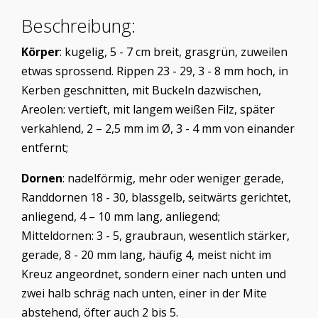
Beschreibung:
Körper
: kugelig, 5 - 7 cm breit, grasgrün, zuweilen
etwas sprossend. Rippen 23 - 29, 3 - 8 mm hoch, in
Kerben geschnitten, mit Buckeln dazwischen,
Areolen: vertieft, mit langem weißen Filz, später
verkahlend, 2 – 2,5 mm im Ø, 3 - 4 mm von einander
entfernt;
Dornen
: nadelförmig, mehr oder weniger gerade,
Randdornen 18 - 30, blassgelb, seitwärts gerichtet,
anliegend, 4 – 10 mm lang, anliegend;
Mitteldornen: 3 - 5, graubraun, wesentlich stärker,
gerade, 8 - 20 mm lang, häufig 4, meist nicht im
Kreuz angeordnet, sondern einer nach unten und
zwei halb schräg nach unten, einer in der Mite
abstehend, öfter auch 2 bis 5.