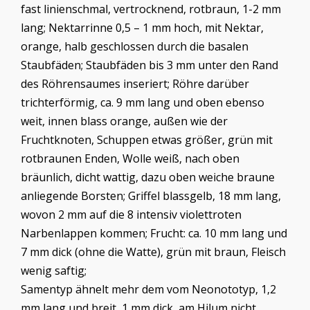
fast linienschmal, vertrocknend, rotbraun, 1-2 mm
lang; Nektarrinne 0,5 – 1 mm hoch, mit Nektar,
orange, halb geschlossen durch die basalen
Staubfäden; Staubfäden bis 3 mm unter den Rand
des Röhrensaumes inseriert; Röhre darüber
trichterförmig, ca. 9 mm lang und oben ebenso
weit, innen blass orange, außen wie der
Fruchtknoten, Schuppen etwas größer, grün mit
rotbraunen Enden, Wolle weiß, nach oben
bräunlich, dicht wattig, dazu oben weiche braune
anliegende Borsten; Griffel blassgelb, 18 mm lang,
wovon 2 mm auf die 8 intensiv violettroten
Narbenlappen kommen; Frucht: ca. 10 mm lang und
7 mm dick (ohne die Watte), grün mit braun, Fleisch
wenig saftig;
Samentyp ähnelt mehr dem vom Neonototyp, 1,2
mm lang und breit, 1 mm dick, am Hilum nicht