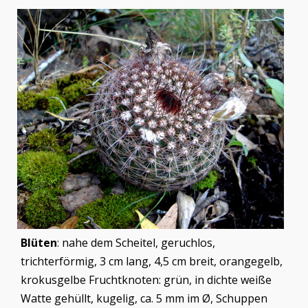
Blüten
: nahe dem Scheitel, geruchlos,
trichterförmig, 3 cm lang, 4,5 cm breit, orangegelb,
krokusgelbe Fruchtknoten: grün, in dichte weiße
Watte gehüllt, kugelig, ca. 5 mm im Ø, Schuppen